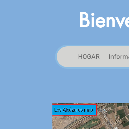
Bienv
HOGAR
Inform