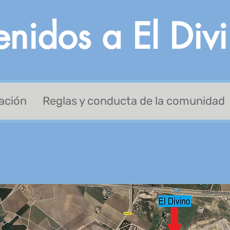
enidos a El Div
ación
Reglas y conducta de la comunidad