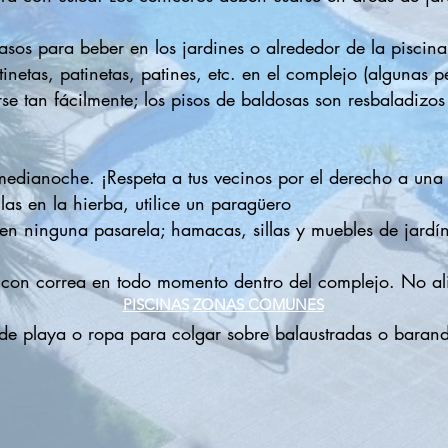
asos para beber en los jardines o alrededor de la piscina
tinetas, patinetas, patines, etc. en el complejo (algunas
e tan fácilmente; los pisos de baldosas son resbaladizo
medianoche. ¡Respeta a tus vecinos por el derecho a un
as en la hierba, utilice un paragüero
n ninguna pasarela; hamacas, sillas y muebles de jardín 
con correa en todo momento dentro del complejo. No alie
PISCINAS
ZONAS COMUNES
 de playa o ropa para colgar sobre balaustradas o barandi