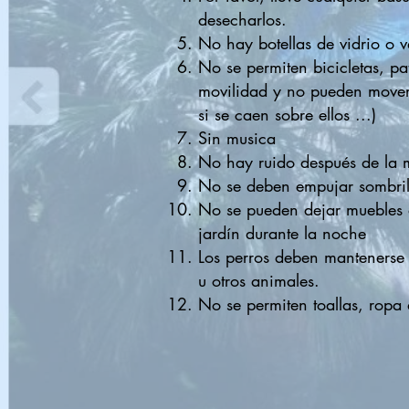
desecharlos.
No hay botellas de vidrio o v
No se permiten bicicletas, pa
movilidad y no pueden movers
si se caen sobre ellos ...)
Sin musica
No hay ruido después de la 
No se deben empujar sombrill
No se pueden dejar muebles e
jardín durante la noche
Los perros deben mantenerse 
u otros animales.
No se permiten toallas, ropa