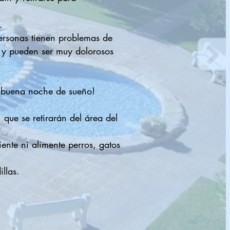
.
 personas tienen problemas de
s y pueden ser muy dolorosos
a buena noche de sueño!
que se retirarán del área del
nte ni alimente perros, gatos
llas.